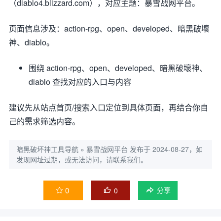
（diablo4.blizzard.com），对应主题：暴雪战网平台。
页面信息涉及：action-rpg、open、developed、暗黑破壞
神、diablo。
围绕 action-rpg、open、developed、暗黑破壞神、
diablo 查找对应的入口与内容
建议先从站点首页/搜索入口定位到具体页面，再结合你自
己的需求筛选内容。
暗黑破坏神工具导航
»
暴雪战网平台
发布于 2024-08-27，如
发现网址过期，或无法访问，请联系我们。
0
0


分享