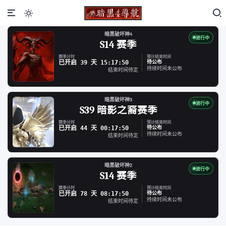

暗黑破坏神4
进行中
S14 赛季
赛季计时
预计结束时间
已开启 39 天 15:17:51
待公布
持续时间未公布
结束时间待定
暗黑破坏神3
进行中
S39 暗影之裔赛季
赛季计时
预计结束时间
已开启 44 天 00:17:51
待公布
持续时间未公布
结束时间待定
暗黑破坏神2
进行中
S14 赛季
赛季计时
预计结束时间
已开启 78 天 08:17:51
待公布
持续时间未公布
结束时间待定