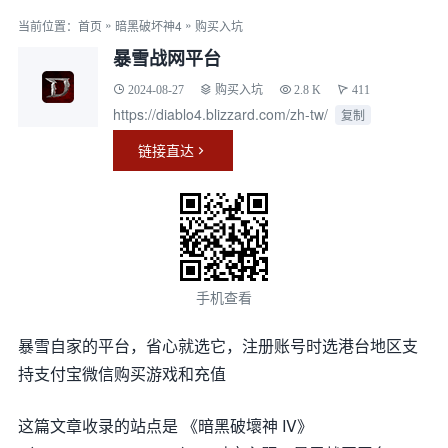
»
»
当前位置：
首页
暗黑破坏神4
购买入坑
暴雪战网平台
2024-08-27
购买入坑
2.8 K
411
https://diablo4.blizzard.com/zh-tw/
复制
链接直达

手机查看
暴雪自家的平台，省心就选它，注册账号时选港台地区支
持支付宝微信购买游戏和充值
这篇文章收录的站点是 《暗黑破壞神 IV》